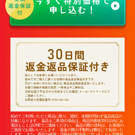
初めてご利用いただく商品に限り、開封、未開封問わず返品保証の
対象になります。 返品をご希望の場合は、商品到着後30日以内にお
電話もしくはLINEでご連絡ください。 返品の際の送料は、お客様の
ご負担でお願いいたします。 返金の際の手数料は弊社にて負担いた
します。 また、商品の破損・汚損や誤配送等ございましたら交換対