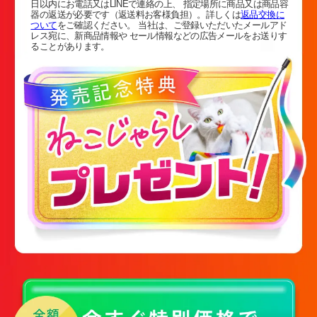
日以内にお電話又はLINEで連絡の上、 指定場所に商品又は商品容
器の返送が必要です（返送料お客様負担）。詳しくは
返品交換に
ついて
をご確認ください。 当社は、ご登録いただいたメールアド
レス宛に、新商品情報や セール情報などの広告メールをお送りす
ることがあります。